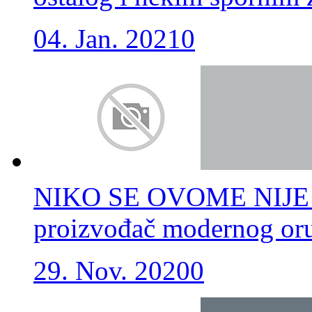
04. Jan. 2021
0
NIKO SE OVOME NIJE NA
proizvođač modernog oruž
29. Nov. 2020
0