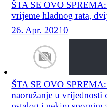
ŠTA SE OVO SPREMA: Na
vrijeme hladnog rata, dvi
26. Apr. 2021
0
ŠTA SE OVO SPREMA: Ev
naoružanje u vrijednosti 
ostalog i nekim spornim