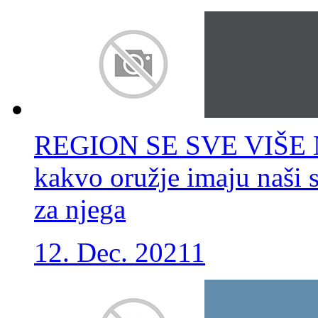
REGION SE SVE VIŠE 
kakvo oružje imaju naši s
za njega
12. Dec. 2021
1