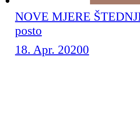
NOVE MJERE ŠTEDNJE: R
posto
18. Apr. 2020
0