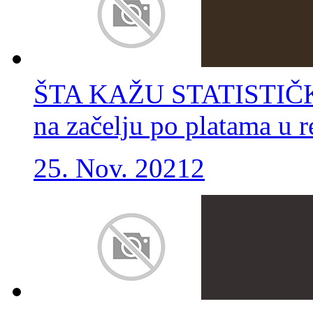
ŠTA KAŽU STATISTIČKI
na začelju po platama u 
25. Nov. 2021
2