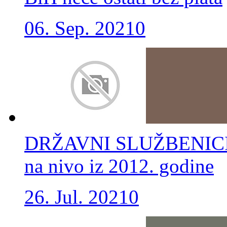
06. Sep. 2021
0
DRŽAVNI SLUŽBENICI SL
na nivo iz 2012. godine
26. Jul. 2021
0