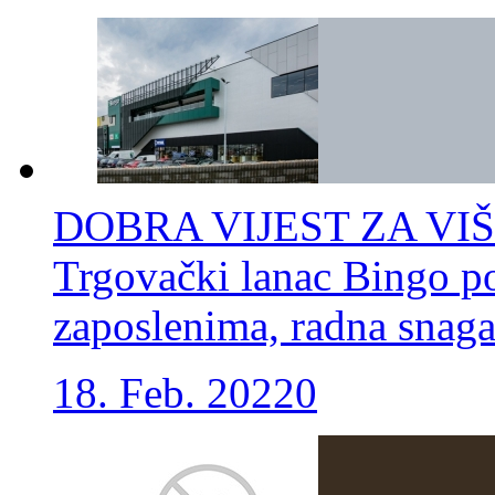
DOBRA VIJEST ZA VIŠ
Trgovački lanac Bingo p
zaposlenima, radna snaga
18. Feb. 2022
0