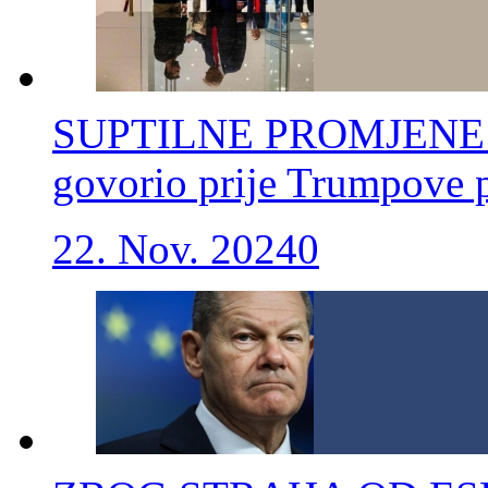
SUPTILNE PROMJENE: Po
govorio prije Trumpove
22. Nov. 2024
0