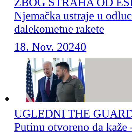
ZBOG STRAHA OD ES
Njemačka ustraje u odluci
dalekometne rakete
18. Nov. 2024
0
UGLEDNI THE GUARDIAN
Putinu otvoreno da kaže -