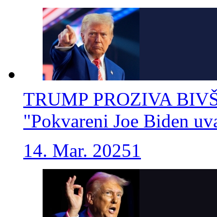
TRUMP PROZIVA BIVŠ
"Pokvareni Joe Biden uval
14. Mar. 2025
1