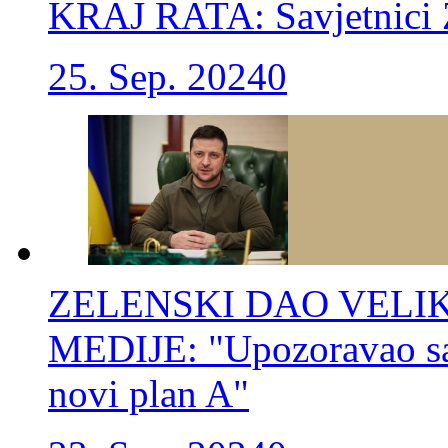
KRAJ RATA: Savjetnici Z
25. Sep. 2024
0
ZELENSKI DAO VELIK
MEDIJE: "Upozoravao sam
novi plan A"