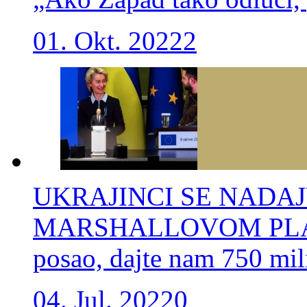
01. Okt. 2022
2
UKRAJINCI SE NADA
MARSHALLOVOM PLANU:
posao, dajte nam 750 mil
04. Jul. 2022
0