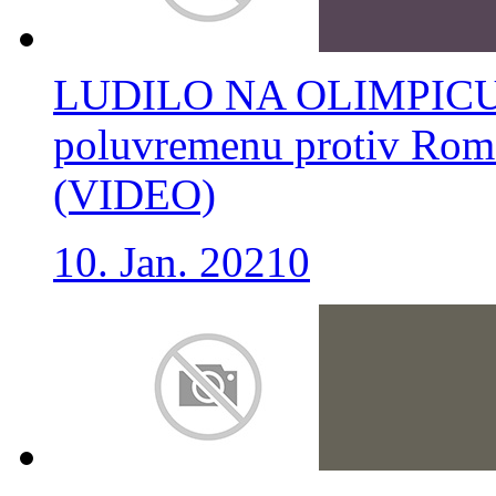
LUDILO NA OLIMPICU: I
poluvremenu protiv Rome,
(VIDEO)
10. Jan. 2021
0