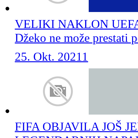
VELIKI NAKLON UEFA
Džeko ne može prestati p
25. Okt. 2021
1
FIFA OBJAVILA JOŠ 