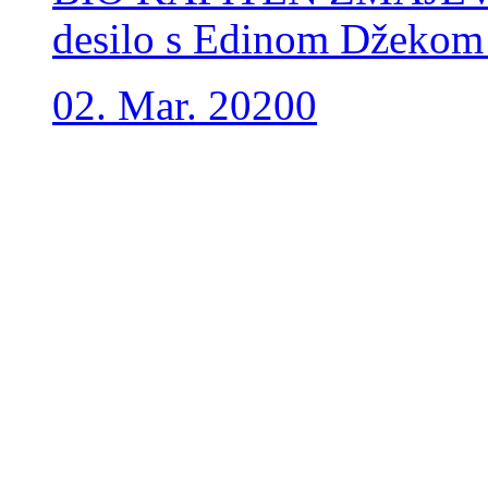
desilo s Edinom Džeko
02. Mar. 2020
0