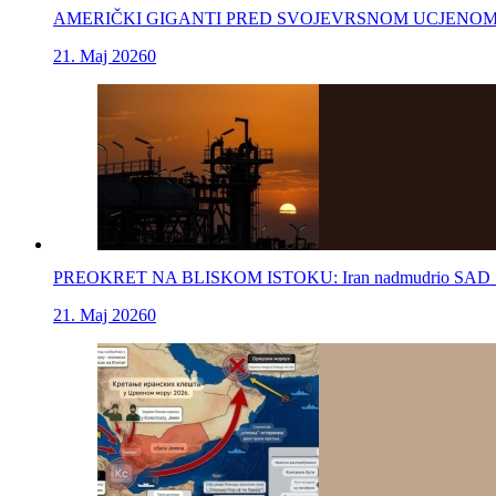
AMERIČKI GIGANTI PRED SVOJEVRSNOM UCJENOM: Islamska re
21. Maj 2026
0
PREOKRET NA BLISKOM ISTOKU: Iran nadmudrio SAD "strateg
21. Maj 2026
0