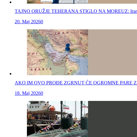
TAJNO ORUŽJE TEHERANA STIGLO NA MOREUZ: Iranski kom
20. Maj 2026
0
AKO IM OVO PROĐE ZGRNUT ĆE OGROMNE PARE ZBOG RATA
18. Maj 2026
0