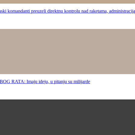
andanti preuzeli direktnu kontrolu nad raketama, administr
: Imaju ideju, u pitanju su milijarde