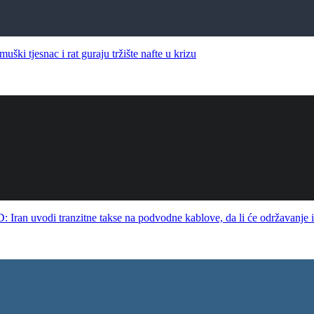
nac i rat guraju tržište nafte u krizu
 tranzitne takse na podvodne kablove, da li će održavanje intern