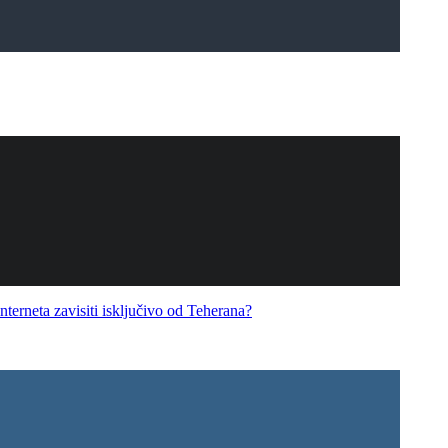
eta zavisiti isključivo od Teherana?