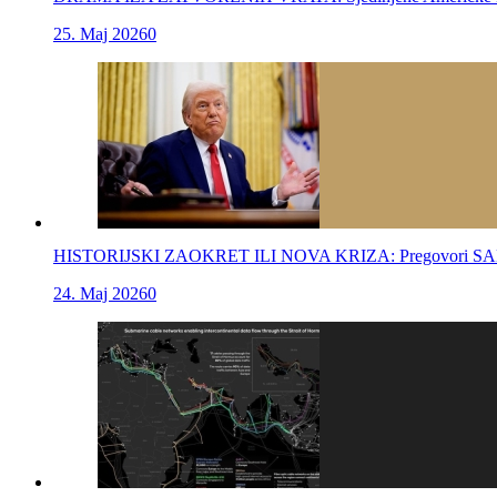
25. Maj 2026
0
HISTORIJSKI ZAOKRET ILI NOVA KRIZA: Pregovori SAD i Iran
24. Maj 2026
0