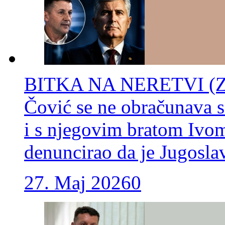
BITKA NA NERETVI (
Čović se ne obračunava
i s njegovim bratom Ivo
denuncirao da je Jugosl
27. Maj 2026
0