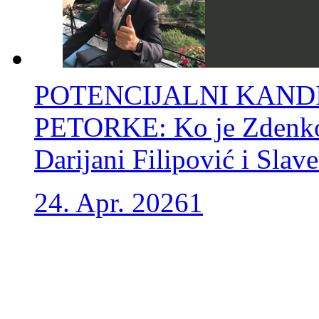
POTENCIJALNI KAN
PETORKE: Ko je Zdenko 
Darijani Filipović i Sla
24. Apr. 2026
1