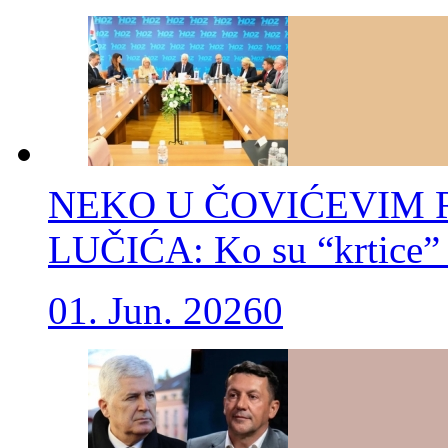
NEKO U ČOVIĆEVIM 
LUČIĆA: Ko su “krtice”
01. Jun. 2026
0