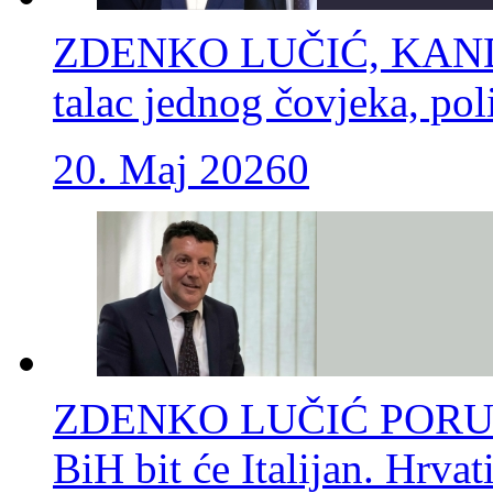
ZDENKO LUČIĆ, KAND
talac jednog čovjeka, pol
20. Maj 2026
0
ZDENKO LUČIĆ PORUČIO
BiH bit će Italijan. Hrva