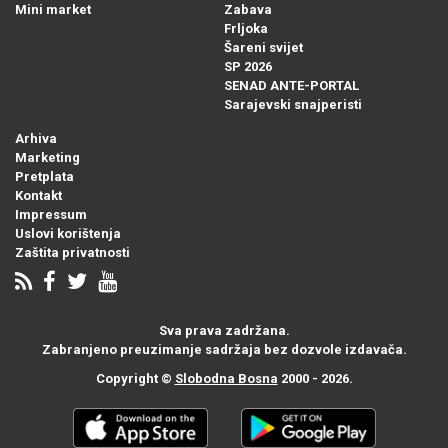
Mini market
Zabava
Frljoka
Šareni svijet
SP 2026
SENAD ANTE-PORTAL
Sarajevski snajperisti
Arhiva
Marketing
Pretplata
Kontakt
Impressum
Uslovi korištenja
Zaštita privatnosti
Sva prava zadržana.
Zabranjeno preuzimanje sadržaja bez dozvole izdavača.
Copyright ©
Slobodna Bosna
2000 - 2026.