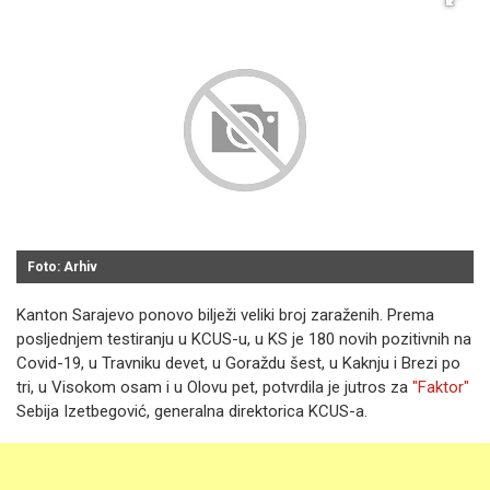
Foto: Arhiv
Kanton Sarajevo ponovo bilježi veliki broj zaraženih. Prema
posljednjem testiranju u KCUS-u, u KS je 180 novih pozitivnih na
Covid-19, u Travniku devet, u Goraždu šest, u Kaknju i Brezi po
tri, u Visokom osam i u Olovu pet, potvrdila je jutros za
"Faktor"
Sebija Izetbegović, generalna direktorica KCUS-a.