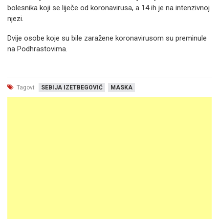
bolesnika koji se liječe od koronavirusa, a 14 ih je na intenzivnoj
njezi.
Dvije osobe koje su bile zaražene koronavirusom su preminule
na Podhrastovima.
Tagovi:
SEBIJA IZETBEGOVIĆ
MASKA