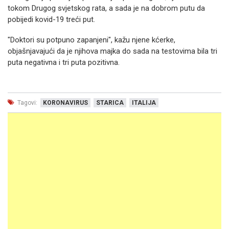
tokom Drugog svjetskog rata, a sada je na dobrom putu da
pobijedi kovid-19 treći put.
"Doktori su potpuno zapanjeni", kažu njene kćerke,
objašnjavajući da je njihova majka do sada na testovima bila tri
puta negativna i tri puta pozitivna.
Tagovi:
KORONAVIRUS
STARICA
ITALIJA