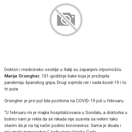
Doktori i medicinsko osoblje u Italiji su zapanjeni otpornošću
Marije Orsingher
, 101-godišnje bake koja je preživjela
pandemiju španskog gripa, Drugi svjetski rat i sada kovid-19 i to
tri puta.
Orsingher je prvi put bila pozitivna na COVID-19 još u februaru.
"U februaru mi je majka hospitalizovana u Sondalu, a doktorka u
bolnici nam je rekla da se nikada nije susrela sa nekim tako
starim da je na taj način podnio koronavirus. Sama je disala i