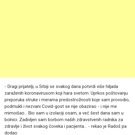
- Dragi prijatelji, u Srbiji se svakog dana potvrdi više hiljada
zaraženih koronavirusom koji hara svetom. Uprkos poštovanju
preporuka struke i merama predostrožnosti koje sam provodio,
podmukli i nezvani Covid-gost se nije obazirao - i nije me
mimoišao... Bio sam u izolaciji osam, a već šest dana sam u
bolnici. Zadivljen sam borbom naših zdravstvenih radnika za
zdravlje i život svakog čoveka i pacijenta... - rekao je Radoš pa
dodao: