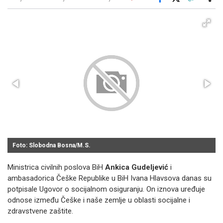
Facebook
X
Kopiraj link
Više
Foto: Slobodna Bosna/M.S.
Ministrica civilnih poslova BiH
Ankica Gudeljević
i
ambasadorica Češke Republike u BiH Ivana Hlavsova danas su
potpisale Ugovor o socijalnom osiguranju. On iznova uređuje
odnose između Češke i naše zemlje u oblasti socijalne i
zdravstvene zaštite.