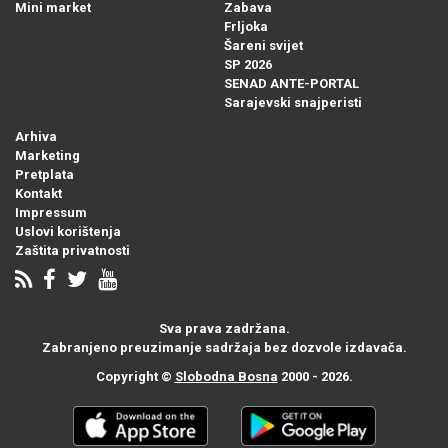
Mini market
Zabava
Frljoka
Šareni svijet
SP 2026
SENAD ANTE-PORTAL
Sarajevski snajperisti
Arhiva
Marketing
Pretplata
Kontakt
Impressum
Uslovi korištenja
Zaštita privatnosti
Sva prava zadržana.
Zabranjeno preuzimanje sadržaja bez dozvole izdavača.
Copyright ©
Slobodna Bosna
2000 - 2026.