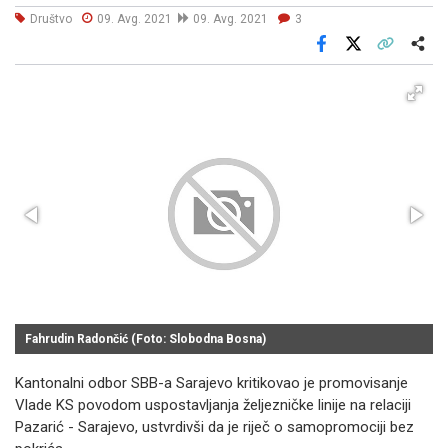
Društvo
09. Avg. 2021
09. Avg. 2021
3
Facebook
X
Kopiraj link
Više
Fahrudin Radončić (Foto: Slobodna Bosna)
Kantonalni odbor SBB-a Sarajevo kritikovao je promovisanje
Vlade KS povodom uspostavljanja željezničke linije na relaciji
Pazarić - Sarajevo, ustvrdivši da je riječ o samopromociji bez