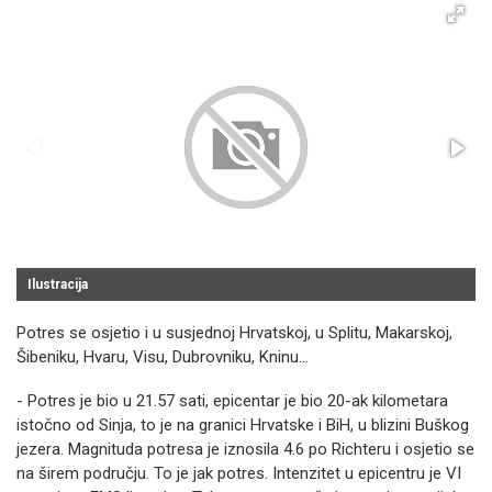
Ilustracija
Potres se osjetio i u susjednoj Hrvatskoj, u Splitu, Makarskoj,
Šibeniku, Hvaru, Visu, Dubrovniku, Kninu...
- Potres je bio u 21.57 sati, epicentar je bio 20-ak kilometara
istočno od Sinja, to je na granici Hrvatske i BiH, u blizini Buškog
jezera. Magnituda potresa je iznosila 4.6 po Richteru i osjetio se
na širem području. To je jak potres. Intenzitet u epicentru je VI