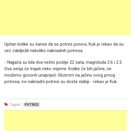
Upitan kolike su šanse da se potres ponovi, Kuk je rekao da su
već zabilježili nekoliko naknadnih potresa.
- Najjača su bila dva nešto poslije 22 sata, magnituda 2.6 i 2.3.
Ova serija će trajati neko vrijeme. Kolike će biti jačine, ne
možemo govoriti unaprijed. Obzirom na jačinu ovog prvog
potresa, svi naknadni potresi su dosta slabiji - rekao je Kuk.
Tagovi:
POTRES