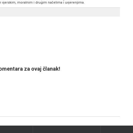
im vjerskim, moralnim i drugim načelima i uvjerenjima.
mentara za ovaj članak!