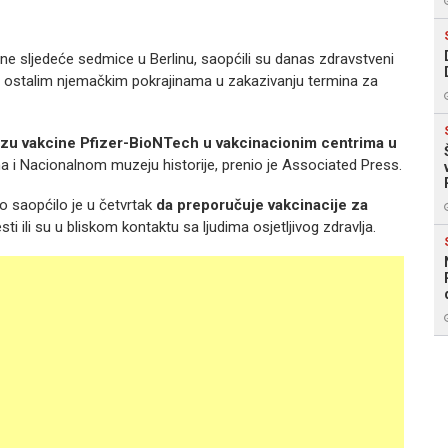
ne sljedeće sedmice u Berlinu, saopćili su danas zdravstveni
iti ostalim njemačkim pokrajinama u zakazivanju termina za
 dozu vakcine Pfizer-BioNTech u vakcinacionim centrima u
ama i Nacionalnom muzeju historije, prenio je Associated Press.
 saopćilo je u četvrtak
da preporučuje vakcinacije za
sti ili su u bliskom kontaktu sa ljudima osjetljivog zdravlja.