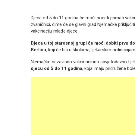
Djeca od 5 do 11 godina će moći početi primati vakci
zvaničnici, čime će se glavni grad Njemačke priključ
vakcinaciju mlađe djece.
Djeca u toj starosnoj grupi će moći dobiti prvu
Berlinu
, koji će biti u školama, ljekarskim ordinacij
Njemačko nezavisno vakcinaciono savjetodavno tijelo
djecu od 5 do 11 godina
, koja imaju pridružene bole