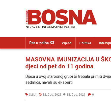
Rat u zalivu 💥
Vijesti
Politika
Intervju
MASOVNA IMUNIZACIJA U ŠKOLA
djeci od pet do 11 godina
Djeca u ovoj starosnoj grupi bi trebala primiti dv
sedmica, naveli su eksperti.
Svijet
12. Dec. 2021
12. Dec. 2021
0