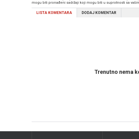
mogu biti pronađeni sadržaji koji mogu biti u suprotnosti sa vaš
LISTA KOMENTARA
DODAJ KOMENTAR
Trenutno nema ko