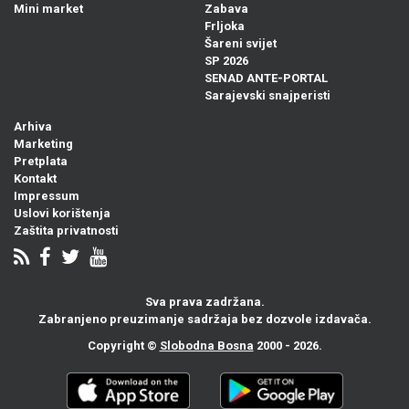
Mini market
Zabava
Frljoka
Šareni svijet
SP 2026
SENAD ANTE-PORTAL
Sarajevski snajperisti
Arhiva
Marketing
Pretplata
Kontakt
Impressum
Uslovi korištenja
Zaštita privatnosti
Sva prava zadržana.
Zabranjeno preuzimanje sadržaja bez dozvole izdavača.
Copyright ©
Slobodna Bosna
2000 - 2026.