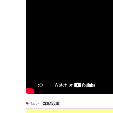
Tagovi:
ZDRAVLJE