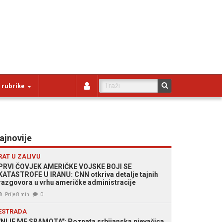
 rubrike
ajnovije
RAT U ZALIVU
PRVI ČOVJEK AMERIČKE VOJSKE BOJI SE
KATASTROFE U IRANU: CNN otkriva detalje tajnih
razgovora u vrhu američke administracije
Prije 8 min
0
ESTRADA
"NIJE ME SRAMOTA": Poznata srbijanska pjevačica