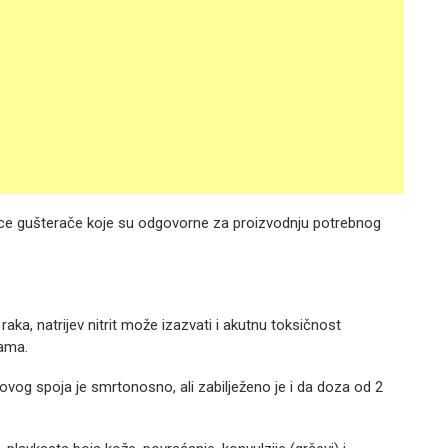
nice gušterače koje su odgovorne za proizvodnju potrebnog
raka, natrijev nitrit može izazvati i akutnu toksičnost
nama.
ovog spoja je smrtonosno, ali zabilježeno je i da doza od 2