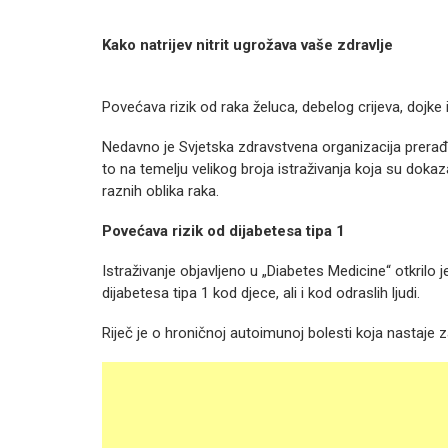
Kako natrijev nitrit ugrožava vaše zdravlje
Povećava rizik od raka želuca, debelog crijeva, dojke 
Nedavno je Svjetska zdravstvena organizacija prera
to na temelju velikog broja istraživanja koja su do
raznih oblika raka.
Povećava rizik od dijabetesa tipa 1
Istraživanje objavljeno u „Diabetes Medicine“ otkrilo
dijabetesa tipa 1 kod djece, ali i kod odraslih ljudi.
Riječ je o hroničnoj autoimunoj bolesti koja nastaje 