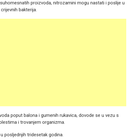
uhomesnatih proizvoda, nitrozamini mogu nastati i poslije u
ijevnih bakterija.
izvoda poput balona i gumenih rukavica, dovode se u vezu s
olestima i trovanjem organizma.
u posljednjih tridesetak godina.