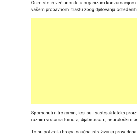
Osim što ih već unosite u organizam konzumacijom s
vašem probavnom traktu zbog djelovanja određenih cr
Spomenuti nitrozamini, koji su i sastojak lateks pro
raznim vrstama tumora, dijabetesom, neurološkim b
To su potvrdila brojna naučna istraživanja provedena 