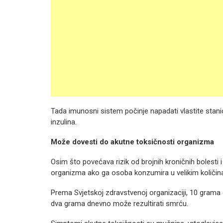
Tada imunosni sistem počinje napadati vlastite sta
inzulina.
Može dovesti do akutne toksičnosti organizma
Osim što povećava rizik od brojnih kroničnih bolesti i 
organizma ako ga osoba konzumira u velikim količi
Prema Svjetskoj zdravstvenoj organizaciji, 10 grama 
dva grama dnevno može rezultirati smrću.