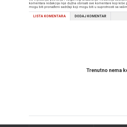
komentara redakcija nije dužna obrisati sve komentare koji krše
mogu biti pronađeni sadržaji koji mogu biti u suprotnosti sa vaš
LISTA KOMENTARA
DODAJ KOMENTAR
Trenutno nema ko