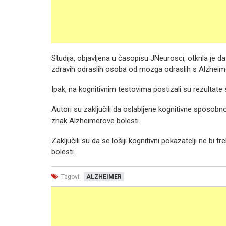
Studija, objavljena u časopisu JNeurosci, otkrila je 
zdravih odraslih osoba od mozga odraslih s Alzheime
Ipak, na kognitivnim testovima postizali su rezultat
Autori su zaključili da oslabljene kognitivne sposobn
znak Alzheimerove bolesti.
Zaključili su da se lošiji kognitivni pokazatelji ne b
bolesti.
Tagovi:
ALZHEIMER