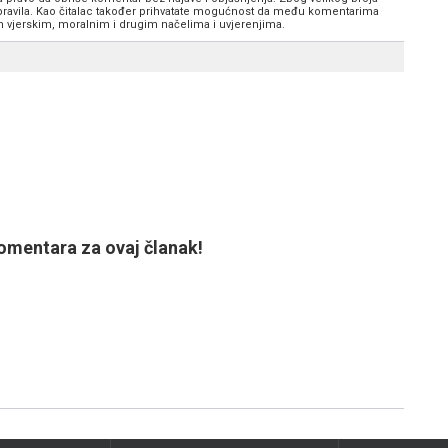
 pravila. Kao čitalac također prihvatate mogućnost da među komentarima
im vjerskim, moralnim i drugim načelima i uvjerenjima.
mentara za ovaj članak!