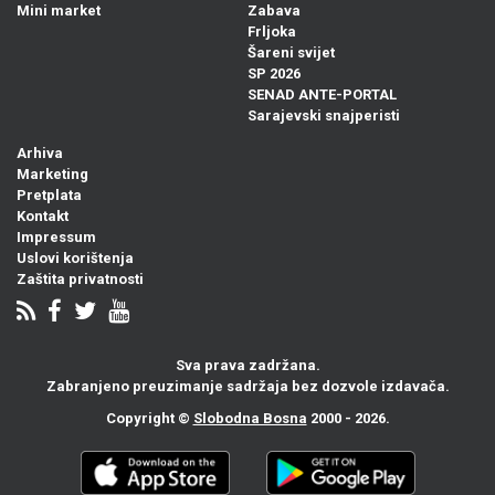
Mini market
Zabava
Frljoka
Šareni svijet
SP 2026
SENAD ANTE-PORTAL
Sarajevski snajperisti
Arhiva
Marketing
Pretplata
Kontakt
Impressum
Uslovi korištenja
Zaštita privatnosti
Sva prava zadržana.
Zabranjeno preuzimanje sadržaja bez dozvole izdavača.
Copyright ©
Slobodna Bosna
2000 - 2026.