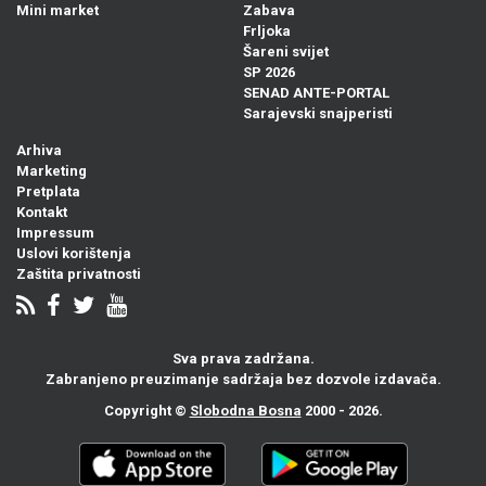
Mini market
Zabava
Frljoka
Šareni svijet
SP 2026
SENAD ANTE-PORTAL
Sarajevski snajperisti
Arhiva
Marketing
Pretplata
Kontakt
Impressum
Uslovi korištenja
Zaštita privatnosti
Sva prava zadržana.
Zabranjeno preuzimanje sadržaja bez dozvole izdavača.
Copyright ©
Slobodna Bosna
2000 - 2026.