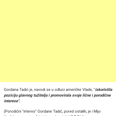
Gordana Tadić je, navodi se u odluci američke Vlade, "
iskoristila
poziciju glavnog tužitelja i promovirala svoje lične i porodične
interese".
(Porodični "interes" Gordane Tadić, pored ostalih, je i Mijo