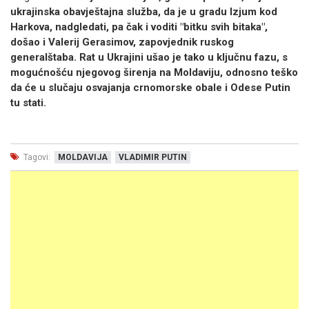
ukrajinska obavještajna služba, da je u gradu Izjum kod
Harkova, nadgledati, pa čak i voditi "bitku svih bitaka",
došao i Valerij Gerasimov, zapovjednik ruskog
generalštaba.
Rat u Ukrajini ušao je tako u ključnu fazu, s
mogućnošću njegovog širenja na Moldaviju, odnosno teško
da će u slučaju osvajanja crnomorske obale i Odese Putin
tu stati.
Tagovi:
MOLDAVIJA
VLADIMIR PUTIN