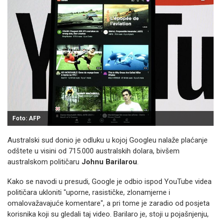
Foto: AFP
Australski sud donio je odluku u kojoj Googleu nalaže plaćanje
odštete u visini od 715.000 australskih dolara, bivšem
australskom političaru
Johnu Barilarou
.
Kako se navodi u presudi, Google je odbio ispod YouTube videa
političara ukloniti "uporne, rasističke, zlonamjerne i
omalovažavajuće komentare", a pri tome je zaradio od posjeta
korisnika koji su gledali taj video. Barilaro je, stoji u pojašnjenju,