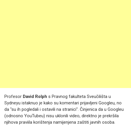
Profesor
David Rolph
s Pravnog fakulteta Sveučilišta u
Sydneyu istaknuo je kako su komentari prijavljeni Googleu, no
da "su ih pogledali i ostavili na stranici". Činjenica da u Googleu
(odnosno YouTubeu) nisu uklonili video, direktno je prekršila
njihova praviila korištenja namijenjena zaštiti javnih osoba.