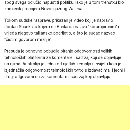
zbog svega odlučio napustiti politiku, iako je u tom trenutku bio
zamjenik premijera Novog južnog Walesa.
Tokom sudske rasprave, prikazan je video koji je napravio
Jordan Shanks, u kojem se Barilaroa naziva "korumpiranim" i
vrijeđa njegovo talijansko podrijetlo, a što je sudac nazvao
"čistim govorom mržnje".
Presuda je ponovno pobudila pitanje odgovornosti velikih
tehnoloških platformi za komentare i sadržaj koji se objavljuje
na njima. Australija je jedna od rijetkih zemalja u svijetu koja je
izjednačila odgovornost tehnoloških tvrtki s izdavačima. I jedni i
drugi odgovorni su za komentare i sadržaj koji objavljuju.