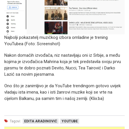
Najbolji pokazatelj muzičkog izbora omladine je trening
YouTubea (Foto: Screenshot)
Nakon domaćih izvođača, niz nastavljaju oni iz Srbije, a među
kojima je izvođačica Mahrina koja je tek predstavila svoju prvu
pjesmu te dobro poznati Devito, Nucci, Tea Tairović i Darko
Lazić sa novim pjesmama.
Ono što je zanimljivo je da YouTube trendingom gotovo uvijek
vladaju ista imena, kao i isti žanrovi muzike koji se vrte na
cijelom Balkanu, pa samim tim i našoj zemlji. (Klix.ba)
Tagovi:
EDITA ARADINOVIĆ
YOUTUBE