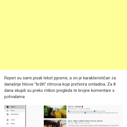
Reperi su sami pisali tekst pjesme, a on je karakterističan za
današnje hitove "bržih" ritmova koje preferira omladina. Za 8
dana skupili su preko milion pregleda te brojne komentare s
pohvalama.