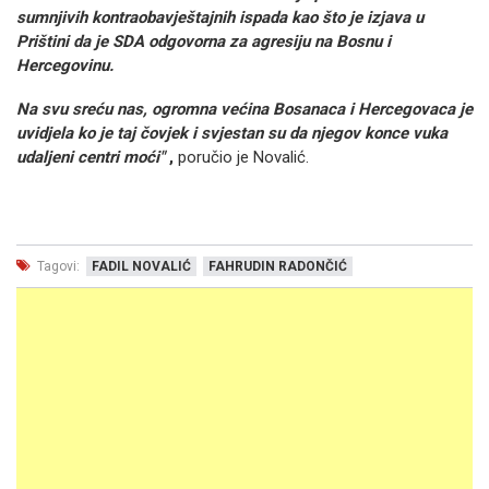
sumnjivih kontraobavještajnih ispada kao što je izjava u
Prištini da je SDA odgovorna za agresiju na Bosnu i
Hercegovinu.
Na svu sreću nas, ogromna većina Bosanaca i Hercegovaca je
uvidjela ko je taj čovjek i svjestan su da njegov konce vuka
udaljeni centri moći"
,
poručio je Novalić.
Tagovi:
FADIL NOVALIĆ
FAHRUDIN RADONČIĆ