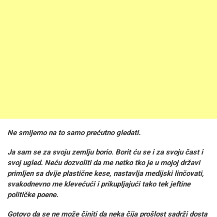
Ne smijemo na to samo prećutno gledati.
Ja sam se za svoju zemlju borio.
Borit ću se i za svoju čast i
svoj ugled.
Neću dozvoliti da me netko tko je u mojoj državi
primljen sa dvije plastične kese, nastavlja medijski linčovati,
svakodnevno me klevećući i prikupljajući tako tek jeftine
političke poene.
Gotovo da se ne može činiti da neka čija prošlost sadrži dosta