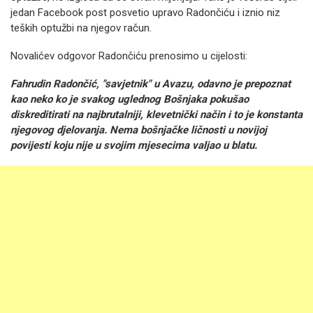
jedan Facebook post posvetio upravo Radončiću i iznio niz
teških optužbi na njegov račun.
Novalićev odgovor Radončiću prenosimo u cijelosti:
Fahrudin Radončić, "savjetnik" u Avazu, odavno je prepoznat
kao neko ko je svakog uglednog Bošnjaka pokušao
diskreditirati na najbrutalniji, klevetnički način i to je konstanta
njegovog djelovanja.
Nema bošnjačke ličnosti u novijoj
povijesti koju nije u svojim mjesecima valjao u blatu.