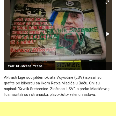
Izvor: Društvene mreže
Aktivisti Lige socijaldemokrata Vojvodine (LSV) ispisali su
grafite po bilbordu sa likom Ratka Mladića u Baču. Oni su
napisali "Krvnik Srebrenice. Zločinac. LSV", a preko Mladićevog
lica nacrtali su i stranačku, plavo-žuto-zelenu zastavu.