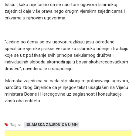
Ističu i kako nije tačno da se nacrtom ugovora Islamskoj
zajednici daje više prava nego drugim vjerskim zajednicama i
crkvama u njihovim ugovorima.
"Jedino po čemu se ovi ugovori razlikuju jesu određene
specifične vjerske prakse vezane za islamsko učenje i tradiciju
koje se uz poštivanje svih principa sekularnog društva i
individualnih sloboda akomodiraju u bosanskohercegovačkom
društvu", navedeno je u saopćenju.
Islamska zajednica se nada što skorijem potpisivanju ugovora,
naročito zbog činjenice da je njegov tekst usaglašen na Vijeću
ministara Bosne i Hercegovine uz saglasnost i konsultacije
vlasti oba entiteta.
Tagovi:
ISLAMSKA ZAJEDNICA U BIH