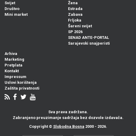
Svijet
Žena
Društvo
Estrada
Mini market
Zabava
Frljoka
Šareni svijet
SP 2026
SENAD ANTE-PORTAL
Sarajevski snajperisti
Arhiva
Marketing
Pretplata
Kontakt
Impressum
Uslovi korištenja
Zaštita privatnosti
Sva prava zadržana.
Zabranjeno preuzimanje sadržaja bez dozvole izdavača.
Copyright ©
Slobodna Bosna
2000 - 2026.