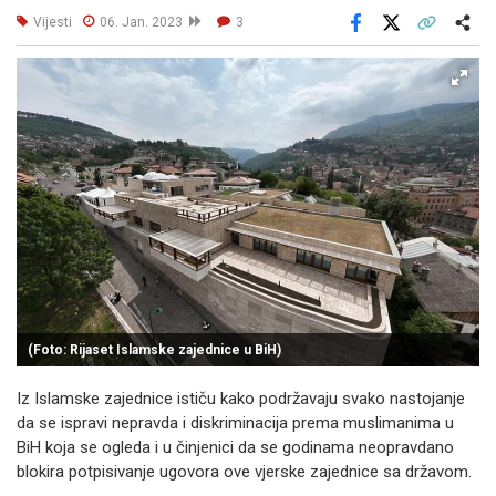
Vijesti
06. Jan. 2023
3
Facebook
X
Kopiraj link
Više
(Foto: Rijaset Islamske zajednice u BiH)
Iz Islamske zajednice ističu kako podržavaju svako nastojanje
da se ispravi nepravda i diskriminacija prema muslimanima u
BiH koja se ogleda i u činjenici da se godinama neopravdano
blokira potpisivanje ugovora ove vjerske zajednice sa državom.