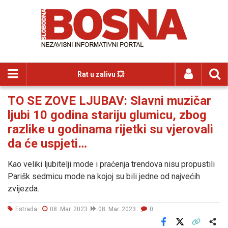
Rat u zalivu 💥
TO SE ZOVE LJUBAV: Slavni muzičar
ljubi 10 godina stariju glumicu, zbog
razlike u godinama rijetki su vjerovali
da će uspjeti…
Kao veliki ljubitelji mode i praćenja trendova nisu propustili
Parišk sedmicu mode na kojoj su bili jedne od najvećih
zvijezda.
Estrada
08. Mar. 2023
08. Mar. 2023
0