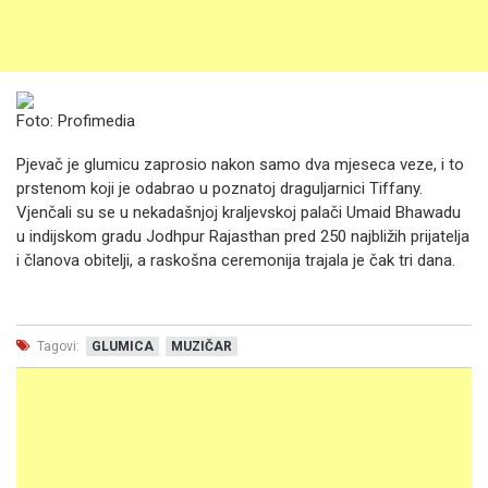
Foto: Profimedia
Pjevač je glumicu zaprosio nakon samo dva mjeseca veze, i to
prstenom koji je odabrao u poznatoj draguljarnici Tiffany.
Vjenčali su se u nekadašnjoj kraljevskoj palači Umaid Bhawadu
u indijskom gradu Jodhpur Rajasthan pred 250 najbližih prijatelja
i članova obitelji, a raskošna ceremonija trajala je čak tri dana.
Tagovi:
GLUMICA
MUZIČAR