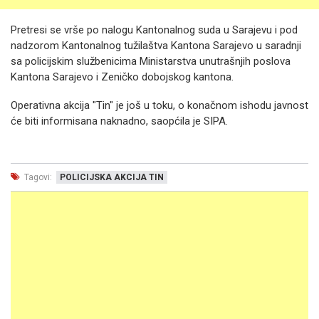
Pretresi se vrše po nalogu Kantonalnog suda u Sarajevu i pod
nadzorom Kantonalnog tužilaštva Kantona Sarajevo u saradnji
sa policijskim službenicima Ministarstva unutrašnjih poslova
Kantona Sarajevo i Zeničko dobojskog kantona.
Operativna akcija "Tin" je još u toku, o konačnom ishodu javnost
će biti informisana naknadno, saopćila je SIPA.
Tagovi:
POLICIJSKA AKCIJA TIN