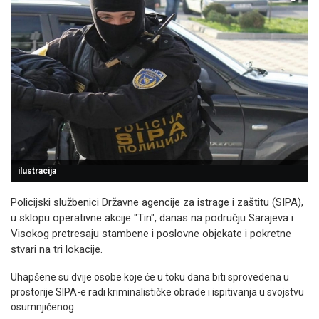
ilustracija
Policijski službenici Državne agencije za istrage i zaštitu (SIPA),
u sklopu operativne akcije "Tin", danas na području Sarajeva i
Visokog pretresaju stambene i poslovne objekate i pokretne
stvari na tri lokacije.
Uhapšene su dvije osobe koje će u toku dana biti sprovedena u
prostorije SIPA-e radi kriminalističke obrade i ispitivanja u svojstvu
osumnjičenog.