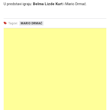
U predstavi igraju:
Belma Lizde Kurt
i Mario Drmać.
Tagovi:
MARIO DRMAĆ