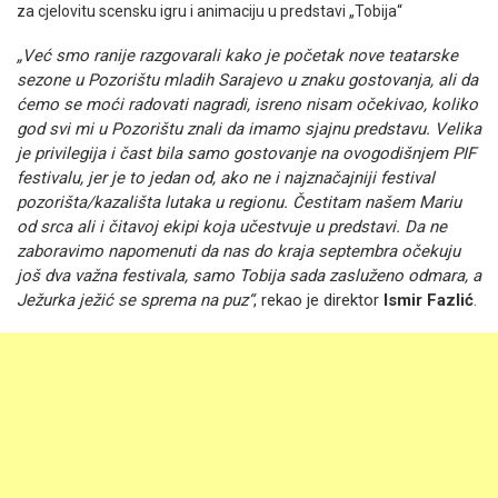
za cjelovitu scensku igru i animaciju u predstavi „Tobija“
„Već smo ranije razgovarali kako je početak nove teatarske
sezone u Pozorištu mladih Sarajevo u znaku gostovanja, ali da
ćemo se moći radovati nagradi, isreno nisam očekivao, koliko
god svi mi u Pozorištu znali da imamo sjajnu predstavu. Velika
je privilegija i čast bila samo gostovanje na ovogodišnjem PIF
festivalu, jer je to jedan od, ako ne i najznačajniji festival
pozorišta/kazališta lutaka u regionu. Čestitam našem Mariu
od srca ali i čitavoj ekipi koja učestvuje u predstavi. Da ne
zaboravimo napomenuti da nas do kraja septembra očekuju
još dva važna festivala, samo Tobija sada zasluženo odmara, a
Ježurka ježić se sprema na puz“
, rekao je direktor
Ismir Fazlić
.