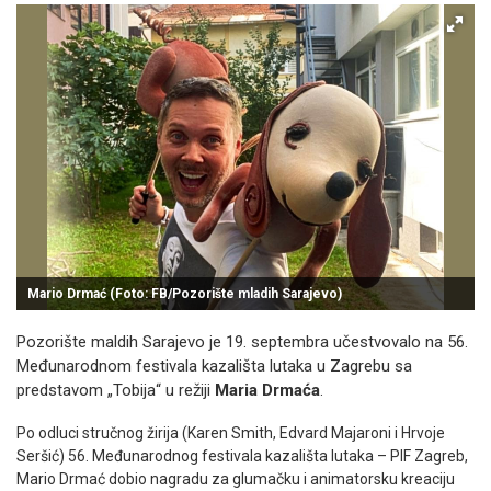
Mario Drmać (Foto: FB/Pozorište mladih Sarajevo)
Pozorište maldih Sarajevo je 19. septembra učestvovalo na 56.
Međunarodnom festivala kazališta lutaka u Zagrebu sa
predstavom „Tobija“ u režiji
Maria Drmaća
.
Po odluci stručnog žirija (Karen Smith, Edvard Majaroni i Hrvoje
Seršić) 56. Međunarodnog festivala kazališta lutaka – PIF Zagreb,
Mario Drmać dobio nagradu za glumačku i animatorsku kreaciju