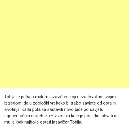
Tobija je priča o malom jazavičaru koji nezadovoljan svojim
izgledom ide u zoološki vrt kako bi tražio savjete od ostalih
životinja. Kada pokuša sastaviti novo biće po savjetu
egocentričnih savjetnika – životinja koje je posjetio, shvati da
mu je ipak najbolje ostati jazavičar Tobija.