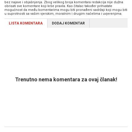
bez najave i objašnjenja. Zbog velikog broja komentara redakcija nije dužna
obrisati sve komentare koji krše pravila. Kao čitalac također prihvatate
mogućnost da među komentarima mogu biti pronađeni sadržaji koji mogu biti
u suprotnosti sa vašim vjerskim, moralnim i drugim načelima i uvjerenjima.
LISTA KOMENTARA
DODAJ KOMENTAR
Trenutno nema komentara za ovaj članak!