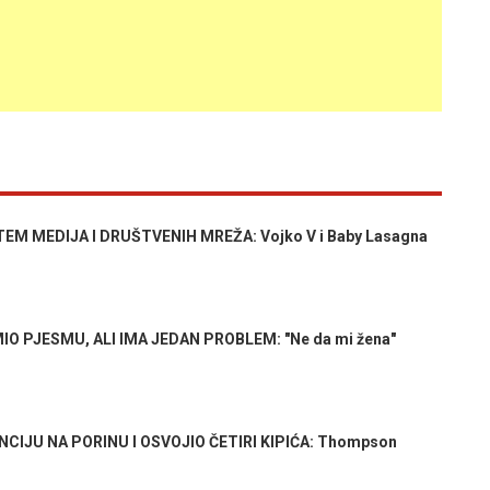
EM MEDIJA I DRUŠTVENIH MREŽA: Vojko V i Baby Lasagna
O PJESMU, ALI IMA JEDAN PROBLEM: "Ne da mi žena"
IJU NA PORINU I OSVOJIO ČETIRI KIPIĆA: Thompson