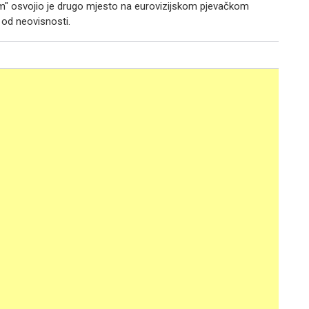
" osvojio je drugo mjesto na eurovizijskom pjevačkom
 od neovisnosti.