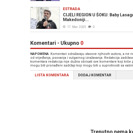
ESTRADA
CIJELI REGION U ŠOKU: Baby Lasagna 
Makedoniji...
17. Mar. 2025
0
Komentari - Ukupno
0
NAPOMENA
: Komentari odražavaju stavove njihovih autora, a ne
od vrijeđanja, psovanja i vulgarnog izražavanja. Redakcija zadrža
komentara redakcija nije dužna obrisati sve komentare koji krše
mogu biti pronađeni sadržaji koji mogu biti u suprotnosti sa vaš
LISTA KOMENTARA
DODAJ KOMENTAR
Trenutno nema ko