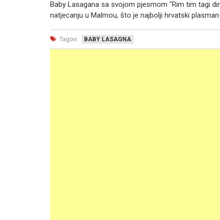
Baby Lasagana sa svojom pjesmom "Rim tim tagi dim
natjecanju u Malmou, što je najbolji hrvatski plasman
Tagovi:
BABY LASAGNA