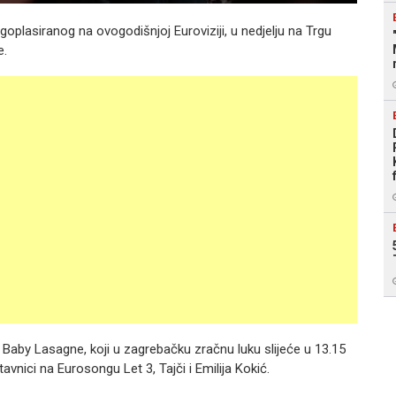
plasiranog na ovogodišnjoj Euroviziji, u nedjelju na Trgu
e.
 Baby Lasagne, koji u zagrebačku zračnu luku slijeće u 13.15
tavnici na Eurosongu Let 3, Tajči i Emilija Kokić.