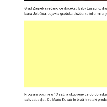
Grad Zagreb svečano će dočekati Baby Lasagnu, drugo
bana Jelačića, objavila gradska služba za informiranj
Program počinje u 13 sati, a okupljene će do dolaska
sati, zabavljati DJ Mario Kovač te bivši hrvatski preds