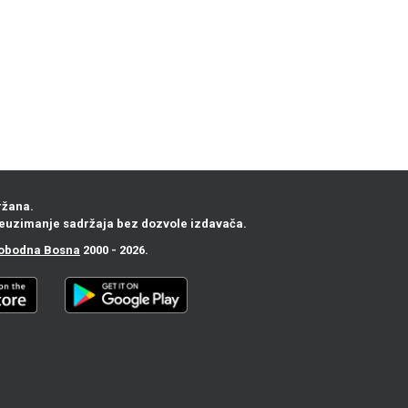
ržana.
euzimanje sadržaja bez dozvole izdavača.
obodna Bosna
2000 - 2026.