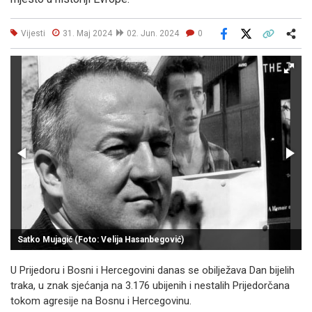
Vijesti
31. Maj 2024
02. Jun. 2024
0
Facebook
X
Kopiraj link
Više
Satko Mujagić (Foto: Velija Hasanbegović)
U Prijedoru i Bosni i Hercegovini danas se obilježava Dan bijelih
traka, u znak sjećanja na 3.176 ubijenih i nestalih Prijedorčana
tokom agresije na Bosnu i Hercegovinu.