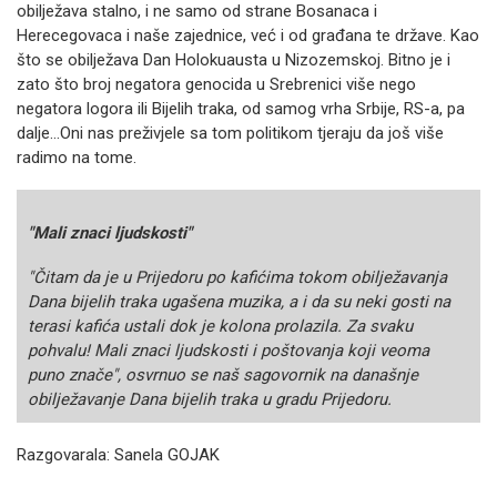
obilježava stalno, i ne samo od strane Bosanaca i
Herecegovaca i naše zajednice, već i od građana te države. Kao
što se obilježava Dan Holokuausta u Nizozemskoj. Bitno je i
zato što broj negatora genocida u Srebrenici više nego
negatora logora ili Bijelih traka, od samog vrha Srbije, RS-a, pa
dalje…Oni nas preživjele sa tom politikom tjeraju da još više
radimo na tome.
"Mali znaci ljudskosti"
"Čitam da je u Prijedoru po kafićima tokom obilježavanja
Dana bijelih traka ugašena muzika, a i da su neki gosti na
terasi kafića ustali dok je kolona prolazila. Za svaku
pohvalu! Mali znaci ljudskosti i poštovanja koji veoma
puno znače", osvrnuo se naš sagovornik na današnje
obilježavanje Dana bijelih traka u gradu Prijedoru.
Razgovarala: Sanela GOJAK