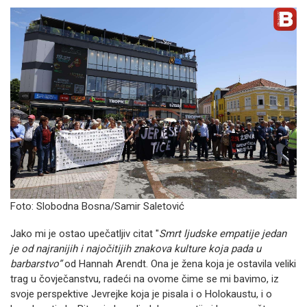
Foto: Slobodna Bosna/Samir Saletović
Jako mi je ostao upečatljiv citat "
Smrt ljudske empatije jedan
je od najranijih i najočitijih znakova kulture koja pada u
barbarstvo”
od Hannah Arendt. Ona je žena koja je ostavila veliki
trag u čovječanstvu, radeći na ovome čime se mi bavimo, iz
svoje perspektive Jevrejke koja je pisala i o Holokaustu, i o