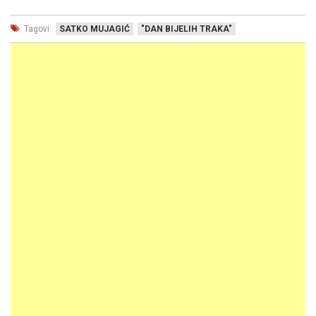
Tagovi:
SATKO MUJAGIĆ
"DAN BIJELIH TRAKA"