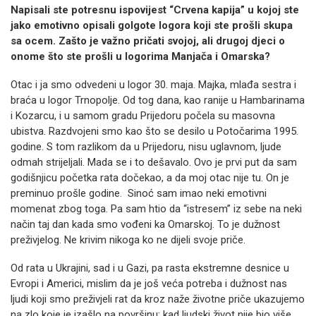
Napisali ste potresnu ispovijest “Crvena kapija” u kojoj ste
jako emotivno opisali golgote logora koji ste prošli skupa
sa ocem. Zašto je važno pričati svojoj, ali drugoj djeci o
onome što ste prošli u logorima Manjača i Omarska?
Otac i ja smo odvedeni u logor 30. maja. Majka, mlađa sestra i
braća u logor Trnopolje. Od tog dana, kao ranije u Hambarinama
i Kozarcu, i u samom gradu Prijedoru počela su masovna
ubistva. Razdvojeni smo kao što se desilo u Potočarima 1995.
godine. S tom razlikom da u Prijedoru, nisu uglavnom, ljude
odmah strijeljali. Mada se i to dešavalo. Ovo je prvi put da sam
godišnjicu početka rata dočekao, a da moj otac nije tu. On je
preminuo prošle godine. Sinoć sam imao neki emotivni
momenat zbog toga. Pa sam htio da “istresem” iz sebe na neki
način taj dan kada smo vođeni ka Omarskoj. To je dužnost
preživjelog. Ne krivim nikoga ko ne dijeli svoje priče.
Od rata u Ukrajini, sad i u Gazi, pa rasta ekstremne desnice u
Evropi i Americi, mislim da je još veća potreba i dužnost nas
ljudi koji smo preživjeli rat da kroz naže životne priče ukazujemo
na zlo koje je izašlo na površinu; kad ljudski život nije bio više