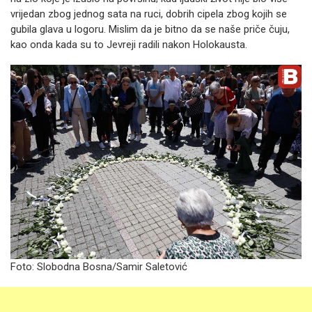
vrijedan zbog jednog sata na ruci, dobrih cipela zbog kojih se
gubila glava u logoru. Mislim da je bitno da se naše priče čuju,
kao onda kada su to Jevreji radili nakon Holokausta.
Foto: Slobodna Bosna/Samir Saletović