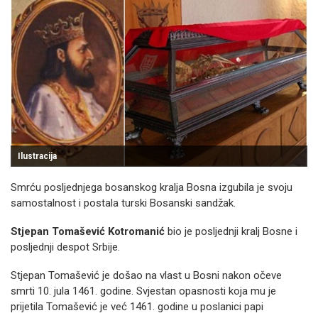
Ilustracija
Smrću posljednjega bosanskog kralja Bosna izgubila je svoju
samostalnost i postala turski Bosanski sandžak.
Stjepan Tomašević Kotromanić
bio je posljednji kralj Bosne i
posljednji despot Srbije.
Stjepan Tomašević je došao na vlast u Bosni nakon očeve
smrti 10. jula 1461. godine. Svjestan opasnosti koja mu je
prijetila Tomašević je već 1461. godine u poslanici papi