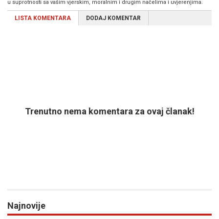
u suprotnosti sa vašim vjerskim, moralnim i drugim načelima i uvjerenjima.
LISTA KOMENTARA
DODAJ KOMENTAR
Trenutno nema komentara za ovaj članak!
Najnovije