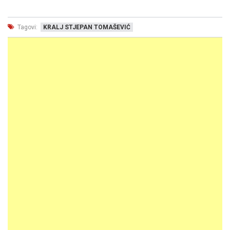
Tagovi:
KRALJ STJEPAN TOMAŠEVIĆ