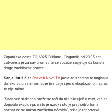
Županijska cesta ŽC-6025, Bilišane - Bogatnik, od 20.05 sati
zatvorena je za sav promet, te se vozače savjetuje da koriste
druge zaobilazne pravce.
Sanja Jurišić
za
Dnevnik Nove TV
javila se s terena te naglasila
da iako su prve informacije bile da je riječ o eksplozivnoj napravi
to nije tačno.
"Sada već službeno može se reći da nije bilo riječ o mini, već se
dogodila eksplozija, a što je uzrok i što je prethodilo tome
saznat će se nakon završetka očevida", rekla je reporterka.