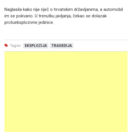
Naglasila kako nije riječ o hrvatskim državljanima, a automobil
im se pokvario. U trenutku javljanja, čekao se dolazak
protueksplozivne jedinice.
Tagovi:
EKSPLOZIJA
TRAGEDIJA