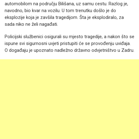
automobilom na području Bilišana, uz samu cestu. Razlog je,
navodno, bio kvar na vozilu. U tom trenutku došlo je do
eksplozije koja je zavšila tragedijom. Šta je eksplodiralo, za
sada niko ne želi nagađati.
Policijski službenici osigurali su mjesto tragedije, a nakon što se
ispune svi sigurnosni uvjeti pristupiti će se provođenju uviđaja.
O događaju je upoznato nadležno državno odvjetništvo u Zadru.