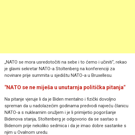
„NATO se mora usredotočiti na sebe i to ćemo i učiniti“, rekao
je glavni sekretar NATO-a Stoltenberg na konferenciji za
novinare prije summita u sjedištu NATO-a u Bruxellesu.
"NATO se ne miješa u unutarnja politička pitanja"
Na pitanje vjeruje li da je Biden mentalno i fizički dovoljno
spreman da u nadolazećim godinama predvodi najveću članicu
NATO-a s nuklearnim oružjem i je li primijetio pogoršanje
Bidenova stanja, Stoltenberg je odgovorio da se sastao s
Bidenom prije nekoliko sedmica i da je imao dobre sastanke s
njim u Ovalnom uredu.