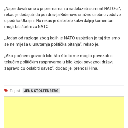
„Napredovali smo u pripremama za nadolazeći summit NATO-a“,
rekao je dodajući da pozdravlja Bidenovo snažno osobno vodstvo
u podršci Ukrajini. No rekao je da bi bilo kakvi daljnji komentari
mogli biti štetni za NATO.
„Jedan od razloga zbog kojih je NATO uspješan je taj što smo
se ne miješa u unutarnja politička pitanja“, rekao je.
„Ako počnem govoriti bilo što što bi me moglo povezati s
tekućim političkim raspravama u bilo kojoj saveznoj državi,
zapravo ću oslabiti savez“, dodao je, prenosi Hina.
Tagovi:
JENS STOLTENBERG