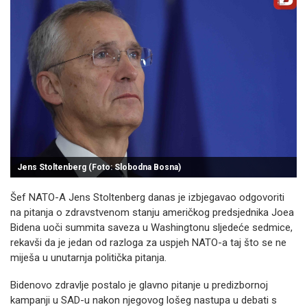
Jens Stoltenberg (Foto: Slobodna Bosna)
Šef NATO-A Jens Stoltenberg danas je izbjegavao odgovoriti
na pitanja o zdravstvenom stanju američkog predsjednika Joea
Bidena uoči summita saveza u Washingtonu sljedeće sedmice,
rekavši da je jedan od razloga za uspjeh NATO-a taj što se ne
miješa u unutarnja politička pitanja.
Bidenovo zdravlje postalo je glavno pitanje u predizbornoj
kampanji u SAD-u nakon njegovog lošeg nastupa u debati s