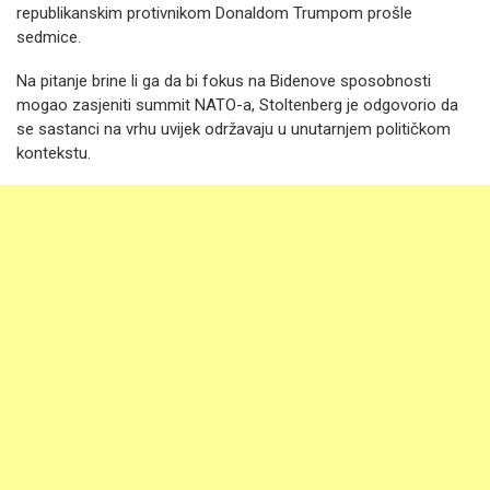
republikanskim protivnikom Donaldom Trumpom prošle
sedmice.
Na pitanje brine li ga da bi fokus na Bidenove sposobnosti
mogao zasjeniti summit NATO-a, Stoltenberg je odgovorio da
se sastanci na vrhu uvijek održavaju u unutarnjem političkom
kontekstu.