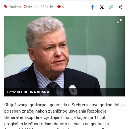
Društvo
09. Jul. 2024
0
Facebook
X
Kopiraj link
Više
Foto: SLOBODNA BOSNA
Obilježavanje godišnjice genocida u Srebrenici ove godine dobija
poseban značaj nakon zvaničnog usvajanja Rezolucije
Generalne skupštine Ujedinjenih nacija kojom je 11. juli
proglašen Međunarodnim danom sjećanja na genocid u