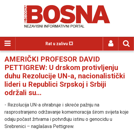
Rat u zalivu 💥
AMERIČKI PROFESOR DAVID
PETTIGREW: U drskom protivljenju
duhu Rezolucije UN-a, nacionalistički
lideri u Republici Srpskoj i Srbiji
održali su...
- Rezolucija UN-a ohrabruje i skreće pažnju na
rasprostranjeno održavanje komemoracija širom svijeta koje
odaju počast žrtvama i potvrđuju istinu o genocidu u
Srebrenici – naglašava Pettigrew.