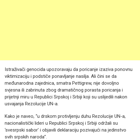
Istraživači genocida upozoravaju da poricanje izaziva ponovnu
viktimizaciju i podstiče ponavljanje nasilja. Ali čini se da
međunarodna zajednica, smatra Pettigrew, nije dovoljno
svjesna ili zabrinuta zbog dramatičnog porasta poricanja i
prijetnji miru u Republici Srpskoj i Srbiji koji su uslijedili nakon
usvajanja Rezolucije UN-a.
Kako je naveo, “u drskom protivljenju duhu Rezolucije UN-a,
nacionalistički lideri u Republici Srpskoj i Srbiji održali su
‘svesrpski sabor’ i objavili deklaraciju pozivajući na jedinstvo
svih srpskih naroda”.