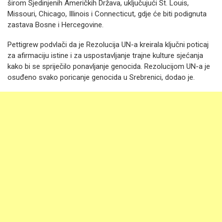
širom Sjedinjenih Američkih Država, uključujući St. Louis,
Missouri, Chicago, Illinois i Connecticut, gdje će biti podignuta
zastava Bosne i Hercegovine.
Pettigrew podvlači da je Rezolucija UN-a kreirala ključni poticaj
za afirmaciju istine i za uspostavljanje trajne kulture sjećanja
kako bi se spriječilo ponavljanje genocida. Rezolucijom UN-a je
osuđeno svako poricanje genocida u Srebrenici, dodao je.