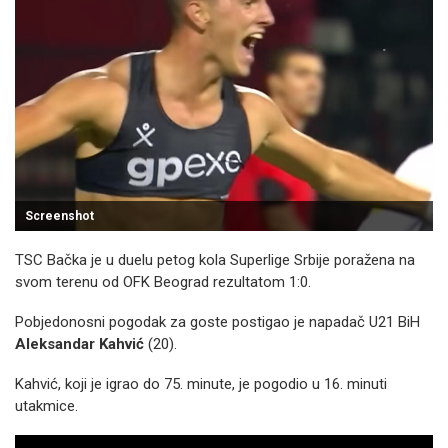
Screenshot
TSC Bačka je u duelu petog kola Superlige Srbije poražena na
svom terenu od OFK Beograd rezultatom 1:0.
Pobjedonosni pogodak za goste postigao je napadač U21 BiH
Aleksandar Kahvić
(20).
Kahvić, koji je igrao do 75. minute, je pogodio u 16. minuti
utakmice.