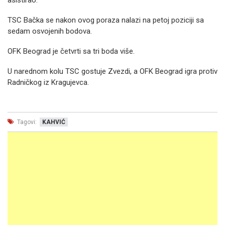
asistirao.
TSC Bačka se nakon ovog poraza nalazi na petoj poziciji sa
sedam osvojenih bodova.
OFK Beograd je četvrti sa tri boda više.
U narednom kolu TSC gostuje Zvezdi, a OFK Beograd igra protiv
Radničkog iz Kragujevca.
Tagovi:
KAHVIĆ