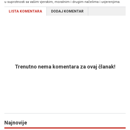
u suprotnosti sa vašim vjerskim, moralnim i drugim načelima i uvjerenjima.
LISTA KOMENTARA
DODAJ KOMENTAR
Trenutno nema komentara za ovaj članak!
Najnovije