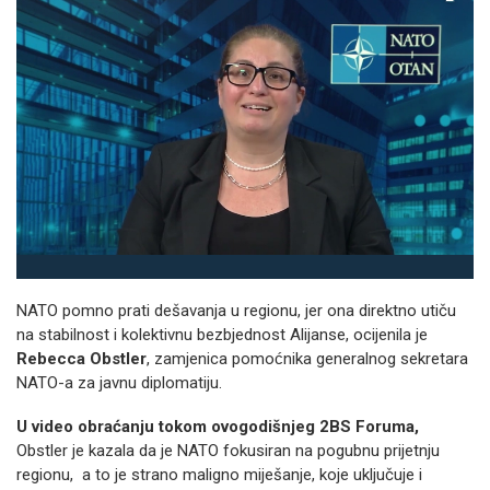
NATO pomno prati dešavanja u regionu, jer ona direktno utiču
na stabilnost i kolektivnu bezbjednost Alijanse, ocijenila je
Rebecca Obstler
, zamjenica pomoćnika generalnog sekretara
NATO-a za javnu diplomatiju.
U video obraćanju tokom ovogodišnjeg 2BS Foruma,
Obstler je kazala da je NATO fokusiran na pogubnu prijetnju
regionu, a to je strano maligno miješanje, koje uključuje i