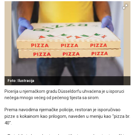
Foto: Ilustracija
Picerija u njemačkom gradu Düsseldorfu uhvaćena je u isporuci
nečega mnogo većeg od pečenog tijesta sa sirom.
Prema navodima njemačke policije, restoran je isporučivao
pizze s kokainom kao prilogom, naveden u meniju kao "pizza br.
40".