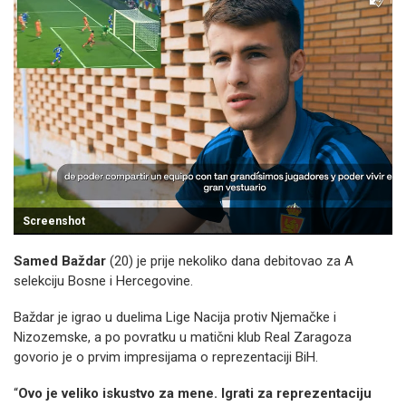
Screenshot
Samed Baždar
(20) je prije nekoliko dana debitovao za A
selekciju Bosne i Hercegovine.
Baždar je igrao u duelima Lige Nacija protiv Njemačke i
Nizozemske, a po povratku u matični klub Real Zaragoza
govorio je o prvim impresijama o reprezentaciji BiH.
“
Ovo je veliko iskustvo za mene. Igrati za reprezentaciju