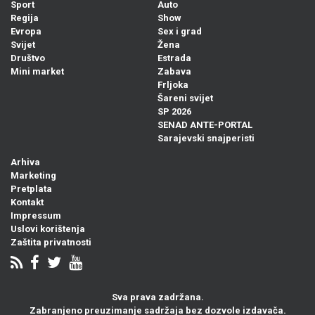
Sport
Auto
Regija
Show
Evropa
Sex i grad
Svijet
Žena
Društvo
Estrada
Mini market
Zabava
Frljoka
Šareni svijet
SP 2026
SENAD ANTE-PORTAL
Sarajevski snajperisti
Arhiva
Marketing
Pretplata
Kontakt
Impressum
Uslovi korištenja
Zaštita privatnosti
Sva prava zadržana.
Zabranjeno preuzimanje sadržaja bez dozvole izdavača.