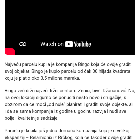
Najveću parcelu kupila je kompanija Bingo koja će ovdje graditi
svoj objekat. Bingo je kupio parcelu od čak 30 hiljada kvadrata
koju je platio oko 3,5 miliona maraka.
Bingo već drži najveći tržni centar u Zenici, bivši Džananović. No,
na ovoj lokaciji sigurno će ponuditi nešto novo i drugačije, s
obzirom da će moći „od nule“ planirati i graditi svoje objekte, ali
i da se sama kompanija iz godine u godinu razvija i nudi sve
bolje i kvalitetnije sadržaje.
Parcelu je kupila još jedna domaća kompanija koja je u velikoj
ekspanziji – Belamionix iz Brčkog, koja će također ovdje graditi