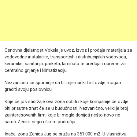
Osnovna djelatnost Vokela je uvoz, izvoz i prodaja materijala za
vodovodne instalacije, transportnih i distribucijskih vodovoda,
keramike, sanitarija, parketa, laminata te uređaja i opreme za
centralno grijanje i klimatizaciju.
Nezvanično se spominje da bi i njemački Lidl ovdje mogao
graditi svoju poslovnicu.
Koje će još sadržaje ova zona dobiti i koje kompanije će ovdje
biti prisutne znat će se u budućnosti. Nezvanično, veliki je broj
zainteresovanih firmi koje bi mogle donijeti nešto novo ne
samo Zenici, nego i širem području.
Inače, zona Zenica Jug se pruža na 351.000 m2. U vlasništvu