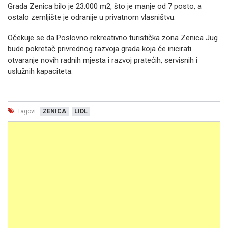
Grada Zenica bilo je 23.000 m2, što je manje od 7 posto, a
ostalo zemljište je odranije u privatnom vlasništvu.
Očekuje se da Poslovno rekreativno turistička zona Zenica Jug
bude pokretač privrednog razvoja grada koja će inicirati
otvaranje novih radnih mjesta i razvoj pratećih, servisnih i
uslužnih kapaciteta.
Tagovi:
ZENICA
LIDL