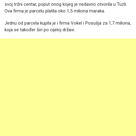
svoj tržni centar, poput onog kojeg je nedavno otvorila u Tuzli.
Ova firma je parcelu platila oko 1,5 miliona maraka.
Jednu od parcela kupila je i firma Vokel i Posušja za 1,7 miliona,
koja se također širi po cijeloj državi.