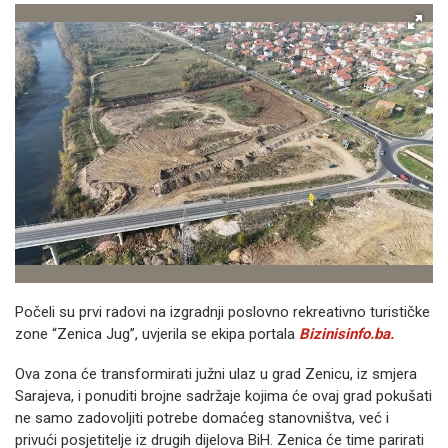
Počeli su prvi radovi na izgradnji poslovno rekreativno turističke
zone “Zenica Jug”, uvjerila se ekipa portala
Bizinisinfo.ba.
Ova zona će transformirati južni ulaz u grad Zenicu, iz smjera
Sarajeva, i ponuditi brojne sadržaje kojima će ovaj grad pokušati
ne samo zadovoljiti potrebe domaćeg stanovništva, već i
privući posjetitelje iz drugih dijelova BiH. Zenica će time parirati