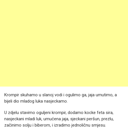
Krompir skuhamo u slanoj vodi i ogulimo ga, jaja umutimo, a
bijeli dio mladog luka nasjeckamo.
U zdjelu stavimo oguljeni krompir, dodamo kocke feta sira,
nasjeckani mladi luk, umućena jaja, sjeckani peršun, prezlu,
začinimo solju i biberom, i izradimo jednoličnu smjesu.