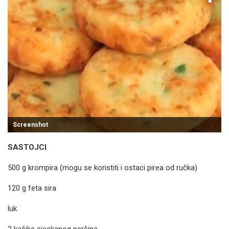
Screenshot
SASTOJCI
500 g krompira (mogu se koristiti i ostaci pirea od ručka)
120 g feta sira
luk