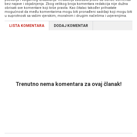
bez najave i objašnjenja. Zbog velikog broja komentara redakcija nije dužna
obrisati sve komentare koji krše pravila. Kao čitalac također prihvatate
mogućnost da među komentarima mogu biti pronađeni sadržaji koji mogu biti
u suprotnosti sa vašim vjerskim, moralnim i drugim načelima i uvjerenjima.
LISTA KOMENTARA
DODAJ KOMENTAR
Trenutno nema komentara za ovaj članak!