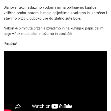
Dlanove ruku navlažimo vodom i njima oblikujemo kuglice
veličine oraha, potom ih malo spljoštimo, uvaljamo ih u brašno i
stavimo pržiti u duboko ulje do zlatno žute boje.
Nakon 4-5 minuta prženja izvadimo ih na kuhinjski papir, da im
upije višak masnoće i možemo ih poslužiti.
Prijatno!