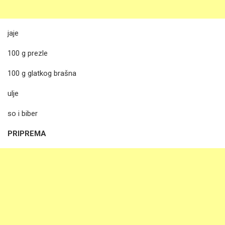
jaje
100 g prezle
100 g glatkog brašna
ulje
so i biber
PRIPREMA