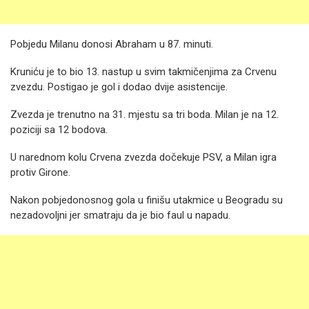
Pobjedu Milanu donosi Abraham u 87. minuti.
Kruniću je to bio 13. nastup u svim takmičenjima za Crvenu
zvezdu. Postigao je gol i dodao dvije asistencije.
Zvezda je trenutno na 31. mjestu sa tri boda. Milan je na 12.
poziciji sa 12 bodova.
U narednom kolu Crvena zvezda dočekuje PSV, a Milan igra
protiv Girone.
Nakon pobjedonosnog gola u finišu utakmice u Beogradu su
nezadovoljni jer smatraju da je bio faul u napadu.