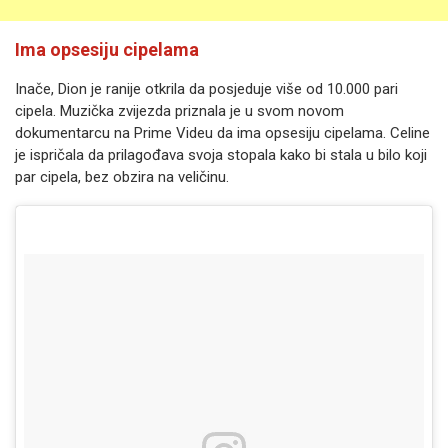
Ima opsesiju cipelama
Inače, Dion je ranije otkrila da posjeduje više od 10.000 pari
cipela. Muzička zvijezda priznala je u svom novom
dokumentarcu na Prime Videu da ima opsesiju cipelama. Celine
je ispričala da prilagođava svoja stopala kako bi stala u bilo koji
par cipela, bez obzira na veličinu.