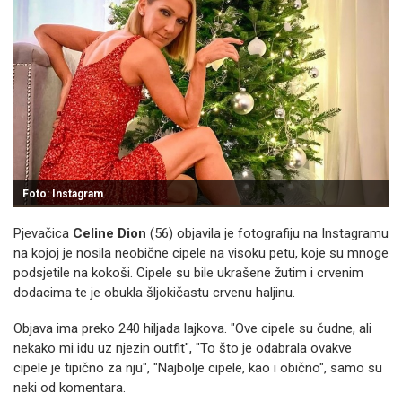
Foto: Instagram
Pjevačica
Celine Dion
(56) objavila je fotografiju na Instagramu
na kojoj je nosila neobične cipele na visoku petu, koje su mnoge
podsjetile na kokoši. Cipele su bile ukrašene žutim i crvenim
dodacima te je obukla šljokičastu crvenu haljinu.
Objava ima preko 240 hiljada lajkova. "Ove cipele su čudne, ali
nekako mi idu uz njezin outfit", "To što je odabrala ovakve
cipele je tipično za nju", "Najbolje cipele, kao i obično", samo su
neki od komentara.