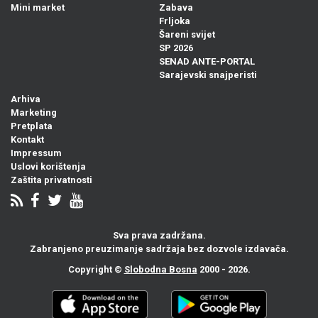
Mini market
Zabava
Frljoka
Šareni svijet
SP 2026
SENAD ANTE-PORTAL
Sarajevski snajperisti
Arhiva
Marketing
Pretplata
Kontakt
Impressum
Uslovi korištenja
Zaštita privatnosti
Sva prava zadržana.
Zabranjeno preuzimanje sadržaja bez dozvole izdavača.
Copyright ©
Slobodna Bosna
2000 - 2026.