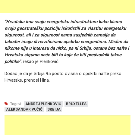
"Hrvatska ima svoju energetsku infrastrukturu kako bismo
svoju geostratešku poziciju iskoristili za vlastitu energetsku
sigurnost, ali i za sigurnost nama susjednih zemalja da
također imaju diverzificiranu opskrbu energentima. Mislim da
nikome nije u interesu da nitko, pa ni Srbija, ostane bez nafte i
Hrvatska sigurno neće biti ta koja će biti predvodnik takve
politike"
, rekao je Plenković.
Dodao je da je Srbija 95 posto ovisna o opskrbi nafte preko
Hrvatske, prenosi Hina.
Tagovi:
ANDREJ PLENKOVIĆ
BRUXELLES
ALEKSANDAR VUČIĆ
SRBIJA