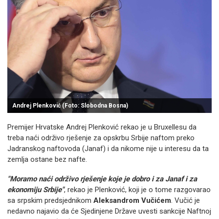
Andrej Plenković (Foto: Slobodna Bosna)
Premijer Hrvatske Andrej Plenković rekao je u Bruxellesu da
treba naći održivo rješenje za opskrbu Srbije naftom preko
Jadranskog naftovoda (Janaf) i da nikome nije u interesu da ta
zemlja ostane bez nafte.
"Moramo naći održivo rješenje koje je dobro i za Janaf i za
ekonomiju Srbije"
, rekao je Plenković, koji je o tome razgovarao
sa srpskim predsjednikom
Aleksandrom Vučićem
. Vučić je
nedavno najavio da će Sjedinjene Države uvesti sankcije Naftnoj