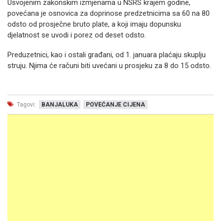
Usvojenim zakonskim izmjenama u NSRS krajem godine,
povećana je osnovica za doprinose predzetnicima sa 60 na 80
odsto od prosječne bruto plate, a koji imaju dopunsku
djelatnost se uvodi i porez od deset odsto.
Preduzetnici, kao i ostali građani, od 1. januara plaćaju skuplju
struju. Njima će računi biti uvećani u prosjeku za 8 do 15 odsto.
Tagovi:
BANJALUKA
POVEĆANJE CIJENA