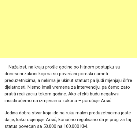
– Nažalost, na kraju prošle godine po hitnom postupku su
doneseni zakoni kojima su povećani poreski nameti
preduzetnicima, a nekima je ukinut statust pa ljudi mjenjaju šifre
djelatnosti. Nismo imali vremena za intervenciju, pa ćemo zato
pratiti realizaciju tokom godine. Ako efekti budu negativni,
insistiraćemo na izmjenama zakona – poručuje Arsić.
Jedina dobra stvar koja ide na ruku malim preduzetnicima jeste
da je, kako ocjenjuje Arsić, konačno regulisano da je prag za taj
status povećan sa 50.000 na 100.000 KM.