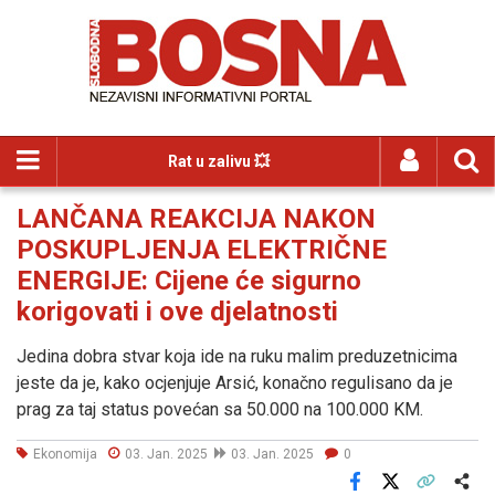
Rat u zalivu 💥
LANČANA REAKCIJA NAKON
POSKUPLJENJA ELEKTRIČNE
ENERGIJE: Cijene će sigurno
korigovati i ove djelatnosti
Jedina dobra stvar koja ide na ruku malim preduzetnicima
jeste da je, kako ocjenjuje Arsić, konačno regulisano da je
prag za taj status povećan sa 50.000 na 100.000 KM.
Ekonomija
03. Jan. 2025
03. Jan. 2025
0