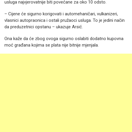
usluga najvjerovatnije biti povećane za oko 10 odsto.
– Cijene će sigurno korigovati i automehaničari, vulkanizeri,
vlasnici autopraonica i ostali pružaoci usluga. To je jedini način
da preduzetnici opstanu – ukazuje Arsić.
Ona kaže da će zbog ovoga sigurno oslabiti dodatno kupovna
moć građana kojima se plata nije bitnije mjenjala.