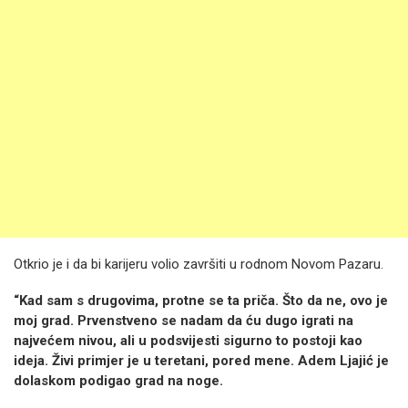
Otkrio je i da bi karijeru volio završiti u rodnom Novom Pazaru.
“Kad sam s drugovima, protne se ta priča. Što da ne, ovo je
moj grad. Prvenstveno se nadam da ću dugo igrati na
najvećem nivou, ali u podsvijesti sigurno to postoji kao
ideja. Živi primjer je u teretani, pored mene. Adem Ljajić je
dolaskom podigao grad na noge.