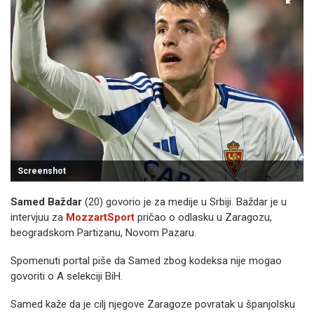
Screenshot
Samed Baždar
(20) govorio je za medije u Srbiji. Baždar je u
intervjuu za
MozzartSport
pričao o odlasku u Zaragozu,
beogradskom Partizanu, Novom Pazaru.
Spomenuti portal piše da Samed zbog kodeksa nije mogao
govoriti o A selekciji BiH.
Samed kaže da je cilj njegove Zaragoze povratak u španjolsku