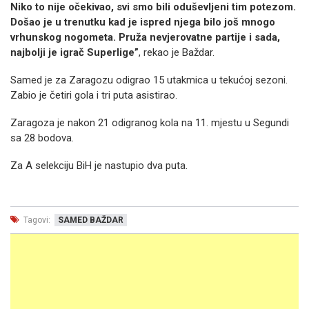
Niko to nije očekivao, svi smo bili oduševljeni tim potezom.
Došao je u trenutku kad je ispred njega bilo još mnogo
vrhunskog nogometa. Pruža nevjerovatne partije i sada,
najbolji je igrač Superlige”
, rekao je Baždar.
Samed je za Zaragozu odigrao 15 utakmica u tekućoj sezoni.
Zabio je četiri gola i tri puta asistirao.
Zaragoza je nakon 21 odigranog kola na 11. mjestu u Segundi
sa 28 bodova.
Za A selekciju BiH je nastupio dva puta.
Tagovi:
SAMED BAŽDAR