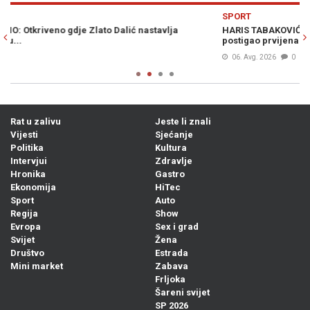
Previous
N
SPORT
S
HARIS TABAKOVIĆ JUNAK SALZBURGA: Pogledajte kako je
U
postigao prvijenac za pobjedu protiv Pafosa (VIDEO)
Ba
06. Avg. 2026
0
Rat u zalivu
Jeste li znali
Vijesti
Sjećanje
Politika
Kultura
Intervjui
Zdravlje
Hronika
Gastro
Ekonomija
HiTec
Sport
Auto
Regija
Show
Evropa
Sex i grad
Svijet
Žena
Društvo
Estrada
Mini market
Zabava
Frljoka
Šareni svijet
SP 2026