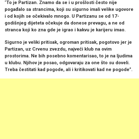
“
To je Partizan. Znamo da se i u prošlosti često nije
pogađalo sa strancima, koji su sigurno imali velike ugovore
i od kojih se očekivalo mnogo. U Partizanu se od 17-
godišnjeg dijeteta očekuje da donese prevagu, a ne od
stranca koji ko zna gde je igrao i kakvu je karijeru imao.
Sigurno je veliki pritisak, ogroman pritisak, pogotovo jer je
Partizan, uz Crvenu zvezdu, najveći klub na ovim
prostorima. Ne bih posebno komentarisao, to je na ljudima
u klubu. Njihov je posao, odgovaraju za one što su doveli.
Treba čestitati kad pogode, ali i kritikovati kad ne pogode”.