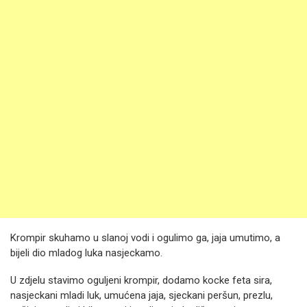
Krompir skuhamo u slanoj vodi i ogulimo ga, jaja umutimo, a
bijeli dio mladog luka nasjeckamo.
U zdjelu stavimo oguljeni krompir, dodamo kocke feta sira,
nasjeckani mladi luk, umućena jaja, sjeckani peršun, prezlu,