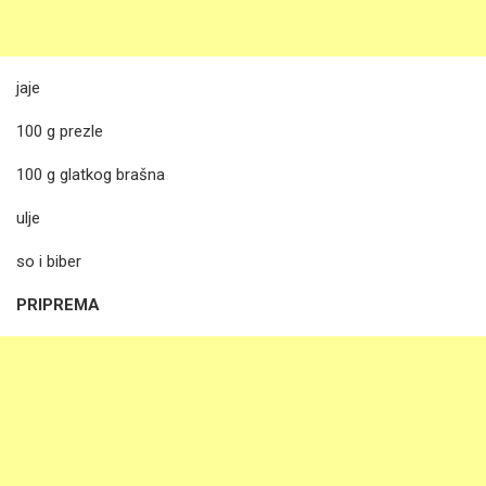
jaje
100 g prezle
100 g glatkog brašna
ulje
so i biber
PRIPREMA