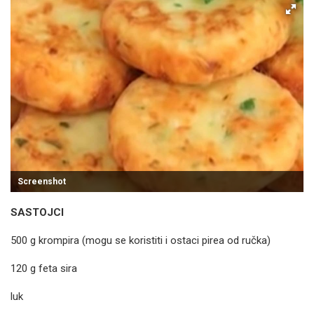
Screenshot
SASTOJCI
500 g krompira (mogu se koristiti i ostaci pirea od ručka)
120 g feta sira
luk