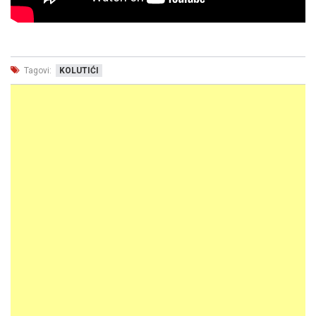
Tagovi:
KOLUTIĆI