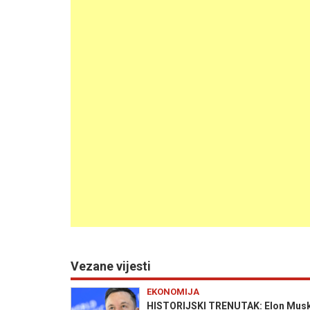
Vezane vijesti
EKONOMIJA
HISTORIJSKI TRENUTAK: Elon Musk po