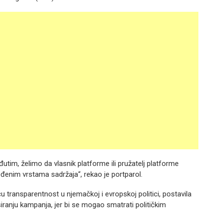
utim, želimo da vlasnik platforme ili pružatelj platforme
đenim vrstama sadržaja“, rekao je portparol.
u transparentnost u njemačkoj i evropskoj politici, postavila
nsiranju kampanja, jer bi se mogao smatrati političkim