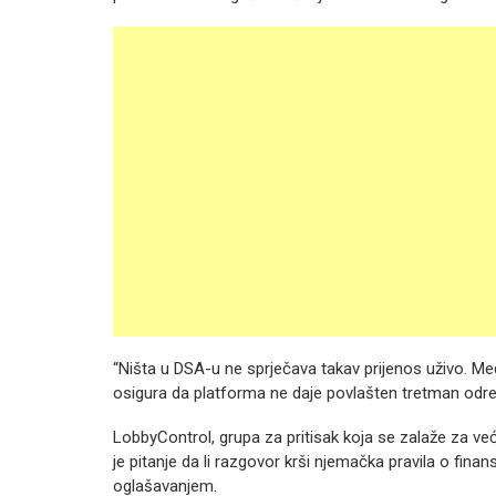
“Ništa u DSA-u ne sprječava takav prijenos uživo. Međ
osigura da platforma ne daje povlašten tretman odre
LobbyControl, grupa za pritisak koja se zalaže za već
je pitanje da li razgovor krši njemačka pravila o fina
oglašavanjem.