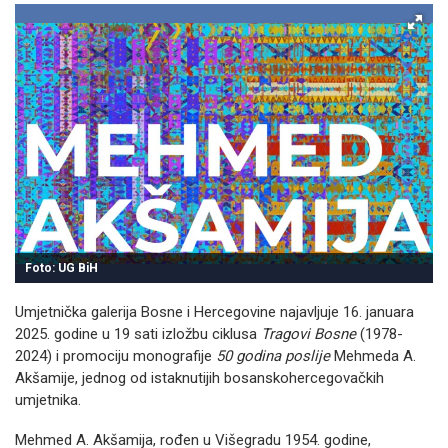
Foto: UG BiH
Umjetnička galerija Bosne i Hercegovine najavljuje 16. januara
2025. godine u 19 sati izložbu ciklusa
Tragovi Bosne
(1978-
2024) i promociju monografije
50 godina poslije
Mehmeda A.
Akšamije, jednog od istaknutijih bosanskohercegovačkih
umjetnika.
Mehmed A. Akšamija, rođen u Višegradu 1954. godine,